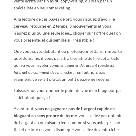
vente écrite par un as du copywriting, ou bien par un
spécialiste en neuromarketing.
À la lecture de ces pages de pro vous risquez d’avoir
le
cerveau retourn
é
en 2 temps
, 3
mouvements
et vous
n’aurez plus qu’une seule idée… cliquer sur l’offre que l’on
vous présente, et qui semble si irrésistible !
Que vous soyez débutant ou professionnel dans n’importe
quel domaine, il vous paraîtra très utile de lire cet article
qui va vous révéler
comment gagner de l’argent rapide sur
Internet ou comment devenir riche ..
. En fait non, pas
vraiment, ce serait plutôt un petit deuxième revenu !
Laissez-moi vous donner le point de vue d’un blogueur pas
si débutant que ça !
Avant tout,
vous ne gagnerez pas de l’ argent rapide en
bloguant au sens propre du terme
, vous n’allez pas obtenir
de l’argent en ne faisant rien, comme si vous aviez pris un
ticket de loto en vous disant que vous allez devenir riche .