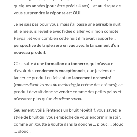
quelques années (pour être précis 4 ans)… et au risque de
vous surprendre la réponse est
OUI
!
Je ne sais pas pour vous, mais j’ai passé une agréable nuit
et je me suis réveillé avec l’idée d’aller voir mon compte
Paypal, et voir combien cette nuit il m’avait rapporté…
perspective de trip
l
e zéro en vue avec le lancement d’un
nouveau produit.
C’est suite à une
formation du tonnerre
, qui m’assure
d’avoir des
rendements exceptionnels
, que je viens de
lancer ce produit en faisant un
lancement orchestré
(
comme disent les pros du marketing
,la crème des crèmes); ce
produit devrait donc se vendre comme des petits pains et
m’assurer plus qu’un
deuxième revenu
.
Seulement, voilà j’entends un bruit répétitif, vous savez le
style de bruit qui vous empêche de vous endormir le soir,
comme un goutte à goutte dans la douche … plouc … plouc
… plouc !