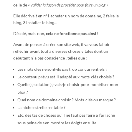
celle de «
valider la façon de procéder pour faire un blog
»
Elle décrivait en n°1 acheter un nom de domaine, 2 faire le
blog, 3 installer le blog…
Désolé, mais non,
cela ne fonctionne pas
ainsi
!
Avant de penser à créer son site web, il va vous falloir
réfléchir avant tout à diverses choses vitales dont un
débutant n’ a pas conscience , telles que :
Les mots clés ne sont-ils pas trop concurrentiels ?
Le contenu prévu est-il adapté aux mots-clés choisis ?
Quelle(s) solution(s) vais-je choisir pour monétiser mon
blog ?
Quel nom de domaine choisir ? Mots-clés ou marque ?
La niche est-elle rentable ?
Etc. des tas de choses qu’il ne faut pas faire à l’arrache
sous peine de s’en mordre les doigts ensuite.