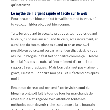
qu’instructif
…
Le mythe de l’ argent rapide et facile sur le web
Pour beaucoup bloguer c’est travailler quand tu veux, où
tu veux…un Eldorado, c’est bien connu.
Tu te lèves quand tu veux, tu pratiques tes hobbies quand
tu veux, tu bosses aussi quand tu veux, accessoirement, et
aussi, top du top,
tu glandes quand tu en as envie
…si
possible en voyageant ou carrément en slip ; si, si, je vous
assure un blogueur s’est fait connaitre comme ça ! Désolé
je ne lui fais pas de pub, j’ai énormément d’a priori par
rapport à ses pratiques… Mais bon cela n’est pas vraiment
grave, lui est millionnaire moi pas… et il n’attend pas après
moi !
Beaucoup de ceux qui pensent à cette
vision cool du
blogging
ont, soit fait le tour de tous les marchands de
rêves sur le Net, regardé avec attention toutes les
méthodes pour devenir riche , soit encore lu le bouquin