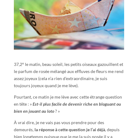
37,2° le matin, beau soleil, les petits oiseaux gazouillent et
le parfum de rosée mélangé aux effluves de fleurs me rend
assez joyeux (cela n’a rien d’extraordinaire, je suis
toujours joyeux quand je me lève).
Pourtant, ce matin je me lève avec cette étrange question
en tête : »
Est-il plus facile de devenir riche en bloguant ou
bien en jouant au loto
? »
À vrai dire, je ne vais pas vous prendre pour des
demeurés,
la réponse à cette question je l’ai déjà
, depuis
bien longtemps puisque que je me la suis posée il y a