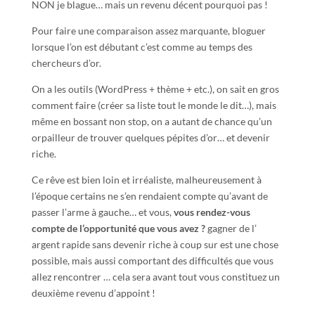
NON je blague… mais un revenu décent pourquoi pas !
Pour faire une comparaison assez marquante, bloguer
lorsque l’on est débutant c’est comme au temps des
chercheurs d’or.
On a les outils (WordPress + thème + etc.), on sait en gros
comment faire (créer sa liste tout le monde le dit…), mais
même en bossant non stop, on a autant de chance qu’un
orpailleur de trouver quelques pépites d’or… et devenir
riche.
Ce rêve est bien loin et irréaliste, malheureusement à
l’époque certains ne s’en rendaient compte qu’avant de
passer l’arme à gauche… et vous,
vous rendez-vous
compte de l’opportunité que vous avez ?
gagner de l’
argent rapide sans devenir riche à coup sur est une chose
possible, mais aussi comportant des difficultés que vous
allez rencontrer … cela sera avant tout vous constituez un
deuxième revenu d’appoint !