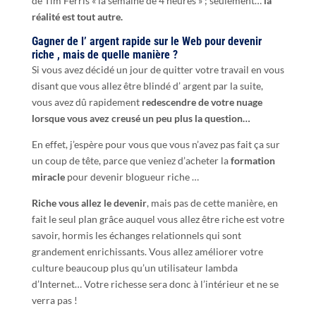
de Tim Ferris « la semaine de 4 heures » ; seulement…
la
réalité est tout autre.
Gagner de l’ argent rapide sur le Web pour devenir
riche , mais de quelle manière ?
Si vous avez décidé un jour de quitter votre travail en vous
disant que vous allez être blindé d’ argent par la suite,
vous avez dû rapidement
redescendre de votre nuage
lorsque vous avez creusé un peu plus la question…
En effet, j’espère pour vous que vous n’avez pas fait ça sur
un coup de tête, parce que veniez d’acheter la
formation
miracle
pour devenir blogueur riche …
Riche vous allez le devenir
, mais pas de cette manière, en
fait le seul plan grâce auquel vous allez être riche est votre
savoir, hormis les échanges relationnels qui sont
grandement enrichissants. Vous allez améliorer votre
culture beaucoup plus qu’un utilisateur lambda
d’Internet… Votre richesse sera donc à l’intérieur et ne se
verra pas !