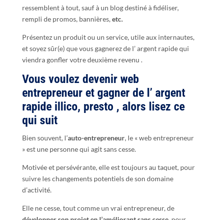
ressemblent à tout, sauf à un blog destiné à fidéliser,
rempli de promos, bannières,
etc.
Présentez un produit ou un service, utile aux internautes,
et soyez sûr(e) que vous gagnerez de l’ argent rapide qui
viendra gonfler votre deuxième revenu .
Vous voulez devenir web
entrepreneur et gagner de l’ argent
rapide illico, presto , alors lisez ce
qui suit
Bien souvent, l’
auto-entrepreneur
, le « web entrepreneur
» est une personne qui agit sans cesse.
Motivée et persévérante, elle est toujours au taquet, pour
suivre les changements potentiels de son domaine
d’activité.
Elle ne cesse, tout comme un vrai entrepreneur, de
développer son projet en l’améliorant sans cesse,
pour