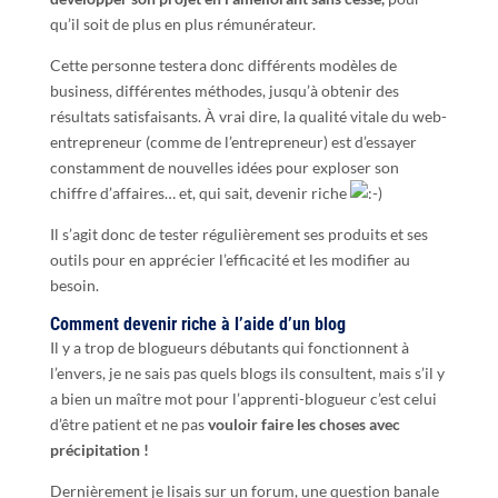
qu’il soit de plus en plus rémunérateur.
Cette personne testera donc différents modèles de
business, différentes méthodes, jusqu’à obtenir des
résultats satisfaisants. À vrai dire, la qualité vitale du web-
entrepreneur (comme de l’entrepreneur) est d’essayer
constamment de nouvelles idées pour exploser son
chiffre d’affaires… et, qui sait, devenir riche
Il s’agit donc de tester régulièrement ses produits et ses
outils pour en apprécier l’efficacité et les modifier au
besoin.
Comment devenir riche à l’aide d’un blog
Il y a trop de blogueurs débutants qui fonctionnent à
l’envers, je ne sais pas quels blogs ils consultent, mais s’il y
a bien un maître mot pour l’apprenti-blogueur c’est celui
d’être patient et ne pas
vouloir faire les choses avec
précipitation !
Dernièrement je lisais sur un forum, une question banale