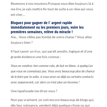
Revenons à nos moutons.Puisque vous êtes toujours là à
me lire, je vais mettre fin tout de suite à un rêve qui vous
est cher…
Bloguez pour
gagner
de l’ argent rapide
immédiatement ou les premiers jours, voir
e
les
premières semaines, relève du miracle !
Aïe… Vous n’êtes pas tombé de votre chaise ? Vous allez
toujours bien ?
Il faut savoir un truc, qui paraît anodin, logique et d’une
grande évidence une fois connue :
Vous ne vendrez rien comme cela, de but en blanc, à quelqu’un
que vous ne connaissez pas. Vous avez beaucoup plus de chance
de le faire par la suite, si vous avez un déjà eu certains contacts
avec auparavant, car alors ce n’est plus un inconnu !
Une lapalissade me direz-vous ?
Non pas vraiment, on voit encore beaucoup de blogs qui,
dès leur naissance, vendent déjà quelque chose ou qui