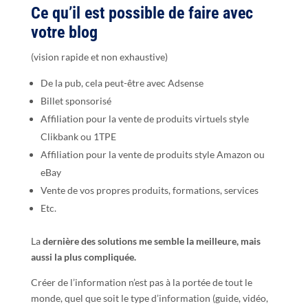
Ce qu’il est possible de faire avec
votre blog
(vision rapide et non exhaustive)
De la pub, cela peut-être avec Adsense
Billet sponsorisé
Affiliation pour la vente de produits virtuels style
Clikbank ou 1TPE
Affiliation pour la vente de produits style Amazon ou
eBay
Vente de vos propres produits, formations, services
Etc.
La
dernière des solutions me semble la meilleure, mais
aussi la plus compliquée.
Créer de l’information n’est pas à la portée de tout le
monde, quel que soit le type d’information (guide, vidéo,