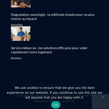
Degustation oenologie : la méthode simple pour ne plus
choisir au hasard
Actualités
Service debarras : les solutions efficaces pour vider
rapidement votre logement
Business
We use cookies to ensure that we give you the best
experience on our website. If you continue to use this site we
Copyright 366 Jours Pour 2020 | Tous droits réservés |
will assume that you are happy with it.
Mentions légales
|
Sitemap
Ok