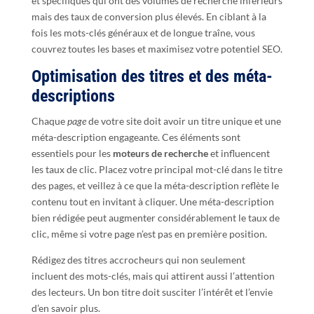
et spécifiques qui ont des volumes de recherche inférieurs
mais des taux de conversion plus élevés. En ciblant à la
fois les mots-clés généraux et de longue traîne, vous
couvrez toutes les bases et maximisez votre potentiel SEO.
Optimisation des titres et des méta-
descriptions
Chaque
page
de votre site doit avoir un titre unique et une
méta-description engageante. Ces éléments sont
essentiels pour les
moteurs de recherche
et influencent
les taux de clic. Placez votre principal mot-clé dans le titre
des pages, et veillez à ce que la méta-description reflète le
contenu tout en invitant à cliquer. Une méta-description
bien rédigée peut augmenter considérablement le taux de
clic, même si votre page n’est pas en première position.
Rédigez des titres accrocheurs qui non seulement
incluent des mots-clés, mais qui attirent aussi l’attention
des lecteurs. Un bon titre doit susciter l’intérêt et l’envie
d’en savoir plus.