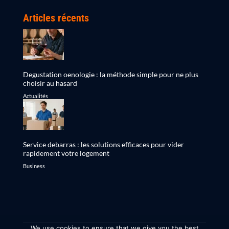
Articles récents
Degustation oenologie : la méthode simple pour ne plus
choisir au hasard
Actualités
Service debarras : les solutions efficaces pour vider
rapidement votre logement
Business
We use cookies to ensure that we give you the best