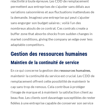
réactivité à toute épreuve. Les CDD de remplacement
permettent aux entreprises de s’ajuster sans délais aux
variations saisonnières et aux fluctuations inattendues de
la demande. Imaginez une entreprise qui peut s’ajuster
sans engorger son budget salaires ; voilà l’un des
nombreux atouts de ce contrat. Ces contrats create a
buffer zone that absorbs shocks from sudden changes in
market conditions, giving the company an edge over less
adaptable competitors.
Gestion des ressources humaines
Maintien de la continuité de service
En ce qui concerne la gestion des
ressources humaines
,
maintenir la continuité du service est crucial. Les CDD de
remplacement offrent cette possibilité de maintenir le
cap sans trop de remous. Cela contribue à protéger
l’image de marque et à maintenir la satisfaction client au
beau fixe. Les clients sont davantage susceptibles de rester
fidèles à une entreprise capable de conserver son service