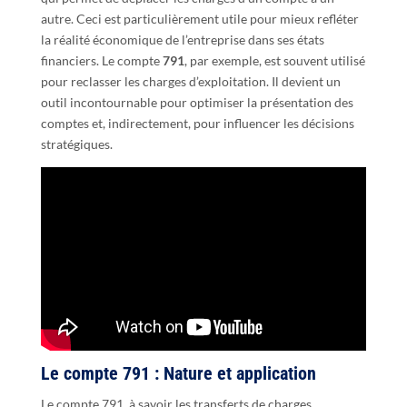
autre. Ceci est particulièrement utile pour mieux refléter
la réalité économique de l’entreprise dans ses états
financiers. Le compte
791
, par exemple, est souvent utilisé
pour reclasser les charges d’exploitation. Il devient un
outil incontournable pour optimiser la présentation des
comptes et, indirectement, pour influencer les décisions
stratégiques.
Le compte 791 : Nature et application
Le compte 791, à savoir les transferts de charges