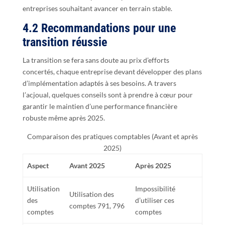
entreprises souhaitant avancer en terrain stable.
4.2 Recommandations pour une
transition réussie
La transition se fera sans doute au prix d’efforts
concertés, chaque entreprise devant développer des plans
d’implémentation adaptés à ses besoins. A travers
l’acjoual, quelques conseils sont à prendre à cœur pour
garantir le maintien d’une performance financière
robuste même après 2025.
Comparaison des pratiques comptables (Avant et après
2025)
Aspect
Avant 2025
Après 2025
Utilisation
Impossibilité
Utilisation des
des
d’utiliser ces
comptes 791, 796
comptes
comptes