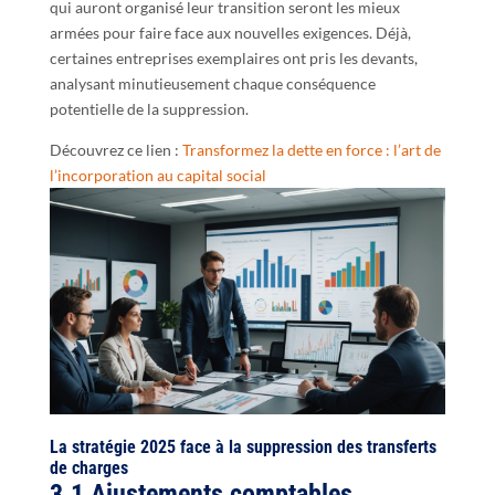
qui auront organisé leur transition seront les mieux
armées pour faire face aux nouvelles exigences. Déjà,
certaines entreprises exemplaires ont pris les devants,
analysant minutieusement chaque conséquence
potentielle de la suppression.
Découvrez ce lien :
Transformez la dette en force : l’art de
l’incorporation au capital social
La stratégie 2025 face à la suppression des transferts
de charges
3.1 Ajustements comptables