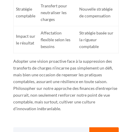
Transfert pour
Stratégie
Nouvelle stratégie
neutraliser les
comptable
de compensation
charges
Affectation
Stratégie basée sur
Impact sur
flexible selon les
la rigueur
le résultat
besoins
comptable
Adopter une vision proactive face à la suppression des
transferts de charges n’incarne pas simplement un défi,
mais bien une occasion de repenser les pratiques
comptables, assurant une résilience en toute saison.
Philosopher sur notre approche des finances d’entreprise
pourrait, non seulement renforcer notre point de vue
comptable, mais surtout, cultiver une culture
d’innovation inébranlable.