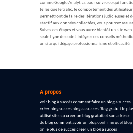
comme Google Analytics pour suivre ce qui fonctio
telles que le trafic, le comportement des utilisateu
permettront de faire des itérations judicieuses et de
réactif aux données collectées, vous pourrez assur
Suivez ces étapes et vous aurez bientôt un site web 
seule ligne de code ! Intégrez ces conseils méthod
un site qui dégage professionnalisme et efficacité.
A propos
voir blog à succès comment faire un blog a succes
créer blog succes blog aa succes Blog gratuit le plu
utilisé site: co creer un blog gratuit et son adresse
de blog comment avoir un blog confirme quel blog
on le plus de succes creer un blog a succes