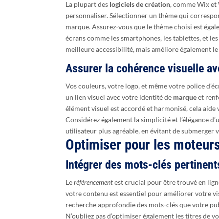
La plupart des
logiciels de création
, comme Wix et
personnaliser. Sélectionner un thème qui correspond
marque. Assurez-vous que le thème choisi est égalem
écrans comme les smartphones, les tablettes, et le
meilleure accessibilité, mais améliore également le
Assurer la cohérence visuelle av
Vos couleurs, votre logo, et même votre police d’éc
un lien visuel avec votre identité de
marque
et renf
élément visuel est accordé et harmonisé, cela aide 
Considérez également la simplicité et l’élégance d’
utilisateur plus agréable, en évitant de submerger vo
Optimiser pour les moteur
Intégrer des mots-clés pertinent
Le
référencement
est crucial pour être trouvé en lign
votre contenu est essentiel pour améliorer votre vis
recherche approfondie des mots-clés que votre publ
N’oubliez pas d’optimiser également les titres de v