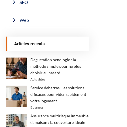
SEO
Web
Articles recents
Degustation oenologie : la
méthode simple pour ne plus
choisir au hasard
Actualités
Service debarras : les solutions
efficaces pour vider rapidement
votre logement
Business
Assurance multirisque immeuble
et maison : la couverture idéale