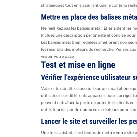
stratégiques tout en s’assurant que le contenu reste
Mettre en place des balises méta
Ne négligez pas les balises méta ! Elles aident les
Incluez une description pertinente et concise pour
Les balises méta bien rédigées améliorent non seu
les résultats des moteurs de recherche. Pensez aux ap
visiter votre page.
Test et mise en ligne
Vérifier l’expérience utilisateur 
Votre site doit être aussi joli sur un smartphone qu’
utilisateur sur différents appareils pour corriger t
peuvent entraîner la perte de potentiels clients en r
outils fournis par de nombreux créateurs pour simu
Lancer le site et surveiller les 
Une fois satisfait, il est temps de mettre votre site
e