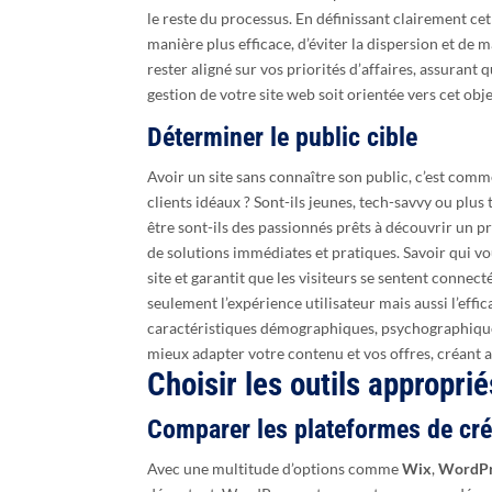
le reste du processus. En définissant clairement ce
manière plus efficace, d’éviter la dispersion et de 
rester aligné sur vos priorités d’affaires, assurant
gestion de votre site web soit orientée vers cet objec
Déterminer le public cible
Avoir un site sans connaître son public, c’est comme
clients idéaux ? Sont-ils jeunes, tech-savvy ou plus
être sont-ils des passionnés prêts à découvrir un pr
de solutions immédiates et pratiques. Savoir qui vo
site et garantit que les visiteurs se sentent conne
seulement l’expérience utilisateur mais aussi l’effica
caractéristiques démographiques, psychographique
mieux adapter votre contenu et vos offres, créant a
Choisir les outils approprié
Comparer les plateformes de cré
Avec une multitude d’options comme
Wix
,
WordPr