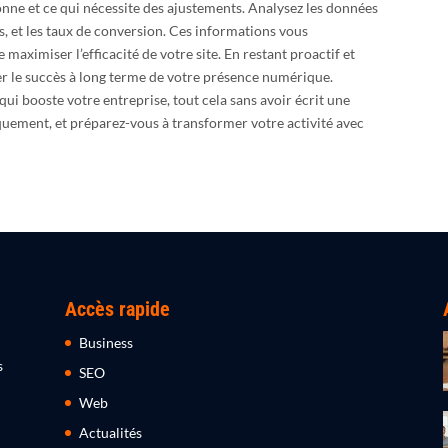
nne et ce qui nécessite des ajustements. Analysez les données
rs, et les taux de conversion. Ces informations vous
 maximiser l’efficacité de votre site. En restant proactif et
er le succès à long terme de votre présence numérique.
qui booste votre entreprise, tout cela sans avoir écrit une
iquement, et préparez-vous à transformer votre activité avec
Accès rapide
Business
s
SEO
Web
Actualités