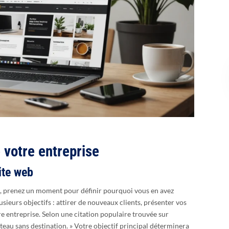
 votre entreprise
site web
e, prenez un moment pour définir pourquoi vous en avez
usieurs objectifs : attirer de nouveaux clients, présenter vos
re entreprise. Selon une citation populaire trouvée sur
ateau sans destination. » Votre objectif principal déterminera