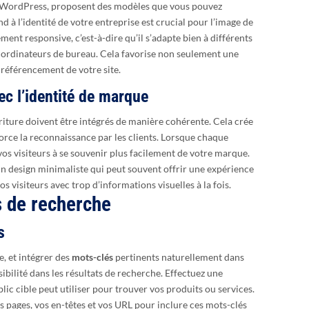
 WordPress, proposent des modèles que vous pouvez
 à l’identité de votre entreprise est crucial pour l’image de
ent responsive, c’est-à-dire qu’il s’adapte bien à différents
s ordinateurs de bureau. Cela favorise non seulement une
 référencement de votre site.
ec l’identité de marque
riture doivent être intégrés de manière cohérente. Cela crée
orce la reconnaissance par les clients. Lorsque chaque
vos visiteurs à se souvenir plus facilement de votre marque.
un design minimaliste qui peut souvent offrir une expérience
s visiteurs avec trop d’informations visuelles à la fois.
s de recherche
s
e, et intégrer des
mots-clés
pertinents naturellement dans
ibilité dans les résultats de recherche. Effectuez une
ic cible peut utiliser pour trouver vos produits ou services.
os pages, vos en-têtes et vos URL pour inclure ces mots-clés