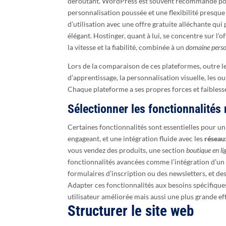
déroutant. WordPress est souvent recommandé pour
personnalisation poussée et une flexibilité presque i
d’utilisation avec une offre gratuite alléchante q
élégant. Hostinger, quant à lui, se concentre sur l’o
la vitesse et la fiabilité, combinée à un
domaine perso
Lors de la comparaison de ces plateformes, outre le
d’apprentissage, la personnalisation visuelle, les ou
Chaque plateforme a ses propres forces et faibles
Sélectionner les fonctionnalités
Certaines fonctionnalités sont essentielles pour un
engageant, et une intégration fluide avec les
réseau
vous vendez des produits, une section
boutique en li
fonctionnalités avancées comme l’intégration d’un c
formulaires d’inscription ou des newsletters, et des
Adapter ces fonctionnalités aux besoins spécifique
utilisateur améliorée mais aussi une plus grande eff
Structurer le site web