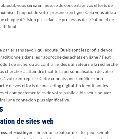
t objectif, vous serez en mesure de concentrer vos efforts de
maximiser l’impact de votre présence en ligne. Cela vous aide à
 que chaque décision prise dans le processus de création et de
tif final.
 parler sans savoir qui écoute. Quels sont les profils de vos
 traditionnels dans leur approche des achats en ligne ? Peut-
oduit de niche, ou au contraire, des utilisateurs à la recherche
us cherchez à atteindre facilite la personnalisation de votre
ctés à votre entreprise. Cette connaissance améliore non
cité de vos efforts de marketing digital. En identifiant les
s et comportementales de votre public cible, vous pouvez
insi une connexion plus significative.
s
ation de sites web
ess
, et
Hostinger
, choisir un créateur de sites peut sembler