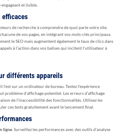
 engageant et lisible.
 efficaces
 moteurs de recherche à comprendre de quoi parle votre site.
 chacune de vos pages, en intégrant vos mots-clés principaux.
lement le SEO mais augmentent également le taux de clics dans
pels à l’action dans vos balises qui incitent l’utilisateur à
sur différents appareils
il l’est sur un ordinateur de bureau. Testez l’expérience
out problème d’affichage potentiel. Les erreurs d’affichage
aison de l’inaccessibilité des fonctionnalités. Utilisez les
ler ces tests gratuitement avant le lancement final.
performances
n ligne
. Surveillez les performances avec des outils d’analyse