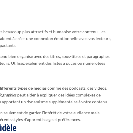
es beaucoup plus attractifs et humanise votre contenu. Les
s aident à créer une connexion émotionnelle avec vos lecteurs,
pactants.
tenu bien organisé avec des titres, sous-titres et paragraphes
teurs. Utilisez également des listes à puces ou numérotées
différents types de médias
comme des podcasts, des vidéos,
fographies
peut aider à expliquer des idées complexes de
s
apportent un dynamisme supplémentaire à votre contenu.
n seulement de garder l’intérêt de votre audience mais
érents styles d’apprentissage et préférences.
idèle