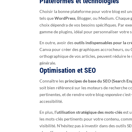
Plateformes et technologies
Choisir la bonne plateforme pour votre blog est une
tels que
WordPress
, Blogger, ou Medium. Chaque
choix dépendra de vos besoins spécifiques. Par ex
gamme de plugins, idéal pour personnaliser votre s
En outre, avoir des
outils indispensables pour la c
Canva pour créer des graphiques accrocheurs, ou G
orthographique de vos articles, peuvent réduire le s
générale.
Optimisation et SEO
Connaître les
principes de base du SEO (Search En
soit bien référencé sur les moteurs de recherche 
pertinentes, et de rendre votre blog
responsive
c’est
accessibilité.
En plus,
l’utilisation stratégique des mots-clés
est u
les mots-clés pertinents pour votre contenu, comme
visibilité. N’hésitez pas à investir dans des outils 