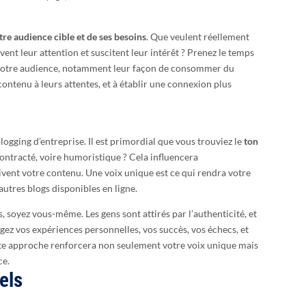
tre audience cible et de ses besoins
. Que veulent réellement
vent leur attention et suscitent leur intérêt ? Prenez le temps
votre audience, notamment leur façon de consommer du
contenu à leurs attentes, et à établir une connexion plus
blogging d’entreprise. Il est primordial que vous trouviez le
ton
contracté, voire humoristique ? Cela influencera
vent votre contenu. Une voix unique est ce qui rendra votre
utres blogs disponibles en ligne.
, soyez vous-même. Les gens sont attirés par l’authenticité, et
tagez vos expériences personnelles, vos succès, vos échecs, et
tte approche renforcera non seulement votre voix unique mais
ce.
els