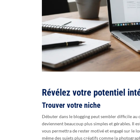
Révélez votre potentiel int
Trouver votre niche
Débuter dans le blogging peut sembler difficile au d
deviennent beaucoup plus simples et gérables. Il e
vous permettra de rester motivé et engagé sur le lo
même des sujets plus créatifs comme la photographie