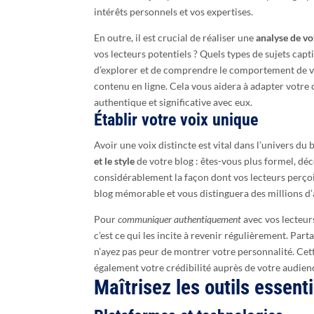
intérêts personnels et vos expertises.
En outre, il est crucial de réaliser une
analyse de vo
vos lecteurs potentiels ? Quels types de sujets capti
d’explorer et de comprendre le comportement de 
contenu en ligne. Cela vous aidera à adapter votre 
authentique et significative avec eux.
Établir votre voix unique
Avoir une voix distincte est vital dans l’univers du 
et le style
de votre blog : êtes-vous plus formel, dé
considérablement la façon dont vos lecteurs perçoi
blog mémorable et vous distinguera des millions d’a
Pour
communiquer authentiquement
avec vos lecteurs
c’est ce qui les incite à revenir régulièrement. Par
n’ayez pas peur de montrer votre personnalité. Ce
également votre crédibilité auprès de votre audien
Maîtrisez les outils essenti