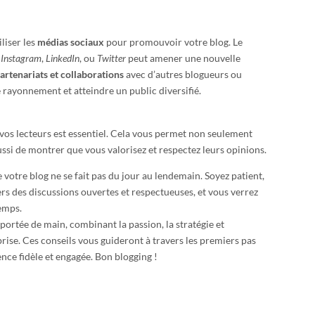
liser les
médias sociaux
pour promouvoir votre blog. Le
e
Instagram
,
LinkedIn
, ou
Twitter
peut amener une nouvelle
artenariats et collaborations
avec d’autres blogueurs ou
 rayonnement et atteindre un public diversifié.
vos lecteurs est essentiel. Cela vous permet non seulement
ussi de montrer que vous valorisez et respectez leurs opinions.
 votre blog ne se fait pas du jour au lendemain. Soyez patient,
rs des discussions ouvertes et respectueuses, et vous verrez
temps.
portée de main, combinant la passion, la stratégie et
prise. Ces conseils vous guideront à travers les premiers pas
nce fidèle et engagée. Bon blogging !