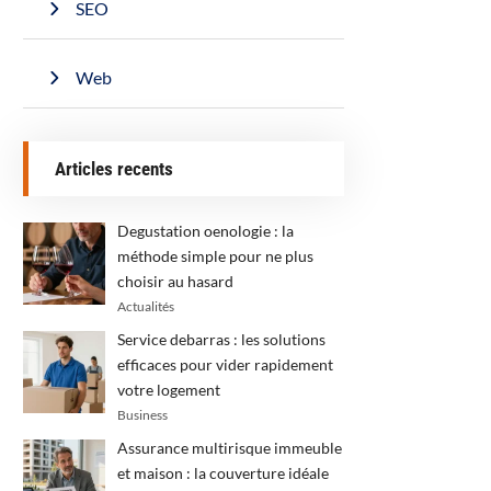
SEO
Web
Articles recents
Degustation oenologie : la
méthode simple pour ne plus
choisir au hasard
Actualités
Service debarras : les solutions
efficaces pour vider rapidement
votre logement
Business
Assurance multirisque immeuble
et maison : la couverture idéale