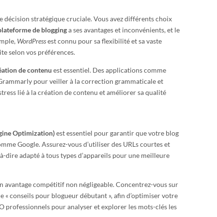
 décision stratégique cruciale. Vous avez différents choix
plateforme de blogging
a ses avantages et inconvénients, et le
emple,
WordPress
est connu pour sa flexibilité et sa vaste
ite selon vos préférences.
réation de contenu
est essentiel. Des applications comme
rammarly pour veiller à la correction grammaticale et
tress lié à la création de contenu et améliorer sa qualité
gine Optimization)
est essentiel pour garantir que votre blog
comme Google. Assurez-vous d’utiliser des URLs courtes et
-à-dire adapté à tous types d’appareils pour une meilleure
n avantage compétitif non négligeable. Concentrez-vous sur
 « conseils pour blogueur débutant », afin d’optimiser votre
SEO professionnels pour analyser et explorer les mots-clés les