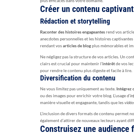
plus efficaces dans votre domaine.
Créer un contenu captivant
Rédaction et storytelling
Raconter des histoires engageantes
rend vos articl
anecdotes personnelles et les histoires captivante
rendant vos
articles de blog
plus mémorables et im
Ne négligez pas la structure de vos articles. Un con
clairs est crucial pour maintenir l’
intérêt
de vos lec
pour rendre le contenu plus digeste et facile à lire.
Diversification du contenu
Ne vous limitez pas uniquement au texte.
Intégrez 
ou des images pour enrichir votre blog. L’usage d’
in
manière visuelle et engageante, tandis que les
vidéo
L’inclusion de divers formats de contenu permet no
également d’attirer de nouveaux lecteurs ayant diff
Construisez une audience f