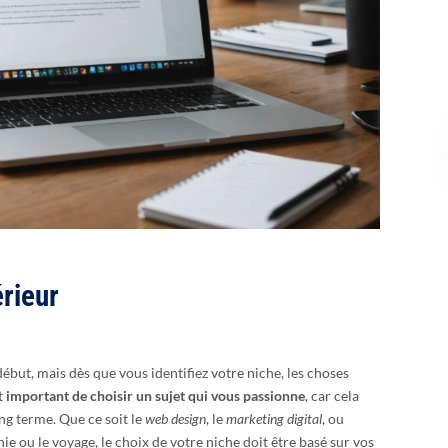
érieur
ébut, mais dès que vous identifiez votre niche, les choses
st
important de choisir un sujet qui vous passionne
, car cela
ng terme. Que ce soit le
web design
, le
marketing digital
, ou
 ou le voyage, le choix de votre niche doit être basé sur vos