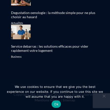
Degustation oenologie : la méthode simple pour ne plus
choisir au hasard
Actualités
Service debarras : les solutions efficaces pour vider
rapidement votre logement
Business
We use cookies to ensure that we give you the best
experience on our website. If you continue to use this site we
Copyright 366 Jours Pour 2020 | Tous droits réservés |
will assume that you are happy with it.
Mentions légales
|
Sitemap
Ok