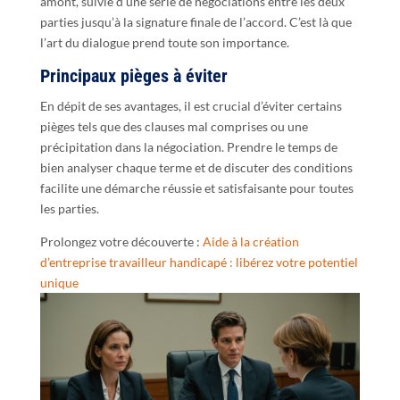
amont, suivie d’une série de négociations entre les deux
parties jusqu’à la signature finale de l’accord. C’est là que
l’art du dialogue prend toute son importance.
Principaux pièges à éviter
En dépit de ses avantages, il est crucial d’éviter certains
pièges tels que des clauses mal comprises ou une
précipitation dans la négociation. Prendre le temps de
bien analyser chaque terme et de discuter des conditions
facilite une démarche réussie et satisfaisante pour toutes
les parties.
Prolongez votre découverte :
Aide à la création
d’entreprise travailleur handicapé : libérez votre potentiel
unique