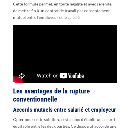
Cette formule permet, en toute légalité et avec sérénité,
de mettre fin à un contrat de travail par consentement
mutuel entre l’employeur et le salarié.
Les avantages de la rupture
conventionnelle
Accords mutuels entre salarié et employeur
Opter pour cette solution, c’est d’abord établir un accord
équitable entre les deux parties. Ce dispositif accorde une