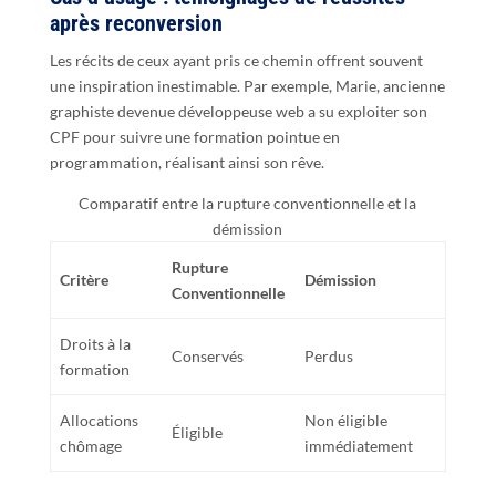
après reconversion
Les récits de ceux ayant pris ce chemin offrent souvent
une inspiration inestimable. Par exemple, Marie, ancienne
graphiste devenue développeuse web a su exploiter son
CPF pour suivre une formation pointue en
programmation, réalisant ainsi son rêve.
Comparatif entre la rupture conventionnelle et la
démission
Rupture
Critère
Démission
Conventionnelle
Droits à la
Conservés
Perdus
formation
Allocations
Non éligible
Éligible
chômage
immédiatement