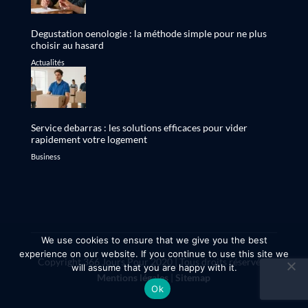
Degustation oenologie : la méthode simple pour ne plus
choisir au hasard
Actualités
Service debarras : les solutions efficaces pour vider
rapidement votre logement
Business
We use cookies to ensure that we give you the best
experience on our website. If you continue to use this site we
Copyright 366 Jours Pour 2020 | Tous droits réservés |
will assume that you are happy with it.
Mentions légales
|
Sitemap
Ok