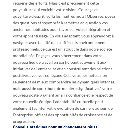
requérir des efforts. Mais c’est précisément cette
polyculture qui enrichit votre vision. Courage et
ouverture d’esprit, voilà les maîtres mots! Observez, posez
des questions et soyez prêt à remettre en question vos
anciennes habitudes pour favoriser votre intégration et
votre apprentissage. En vous adaptant, vous apprendrez à
naviguer avec facilité dans différents environnements
professionnels, ce qui est un atout clé dans notre société
mondialisée. Engagez-vous sincèrement dans votre
nouveau lieu de travail en participant activement aux
initiatives de l’entreprise et en construisant des relations
positives avec vos collègues. Cela vous permettra non
seulement de mieux comprendre les dynamiques internes,
mais aussi de contribuer de manière significative à votre
nouveau poste, gagnant ainsi la confiance et le respect de
votre nouvelle équipe. L’adaptabilité culturelle peut
également faciliter votre évolution de carrière au sein de
l’entreprise, offrant des opportunités de croissance et de
progression.
Conseils pratiques pour un changement réussi