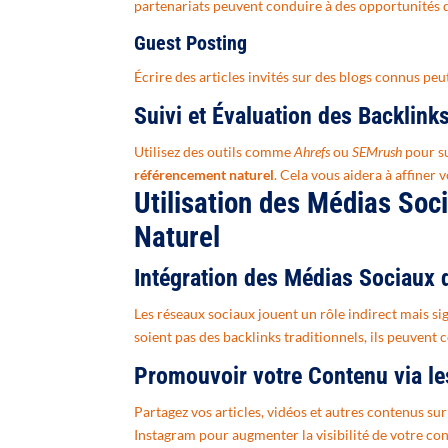
partenariats peuvent conduire à des opportunités d
Guest Posting
Écrire des articles invités sur des blogs connus peu
Suivi et Évaluation des Backlink
Utilisez des outils comme
Ahrefs
ou
SEMrush
pour su
référencement naturel
. Cela vous aidera à affiner 
Utilisation des Médias Soc
Naturel
Intégration des Médias Sociaux 
Les réseaux sociaux jouent un rôle indirect mais sig
soient pas des backlinks traditionnels, ils peuvent c
Promouvoir votre Contenu via l
Partagez vos articles, vidéos et autres contenus s
Instagram pour augmenter la visibilité de votre co