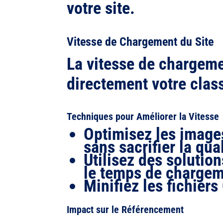
votre site.
Vitesse de Chargement du Site
La vitesse de chargeme
directement votre clas
Techniques pour Améliorer la Vitesse
Optimisez les images
sans sacrifier la qual
Utilisez des solutio
le temps de chargem
Minifiez les fichier
Impact sur le Référencement