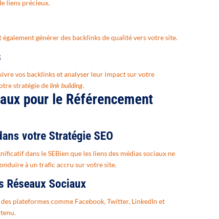
e liens précieux.
t également générer des backlinks de qualité vers votre site.
s
ivre vos backlinks et analyser leur impact sur votre
votre stratégie de
link building
.
iaux pour le Référencement
dans votre Stratégie SEO
nificatif dans le SEBien que les liens des médias sociaux ne
onduire à un trafic accru sur votre site.
es Réseaux Sociaux
ur des plateformes comme Facebook, Twitter, LinkedIn et
ntenu.