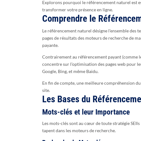
Explorons pourquoi le référencement naturel est e
transformer votre présence en ligne.
Comprendre le Référencem
Le référencement naturel désigne l’ensemble des tec
pages de résultats des moteurs de recherche de mani
payante.
Contrairement au référencement payant (comme le
concentre sur l’optimisation des pages web pour l
Google, Bing, et même Baidu.
En fin de compte, une meilleure compréhension du SE
site.
Les Bases du Référenceme
Mots-clés et leur Importance
Les mots-clés sont au cœur de toute stratégie SEIls 
tapent dans les moteurs de recherche.