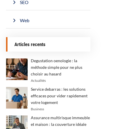
SEO
Web
Articles recents
Degustation oenologie : la
méthode simple pour ne plus
choisir au hasard
Actualités
Service debarras : les solutions
efficaces pour vider rapidement
votre logement
Business
Assurance multirisque immeuble
et maison : la couverture idéale