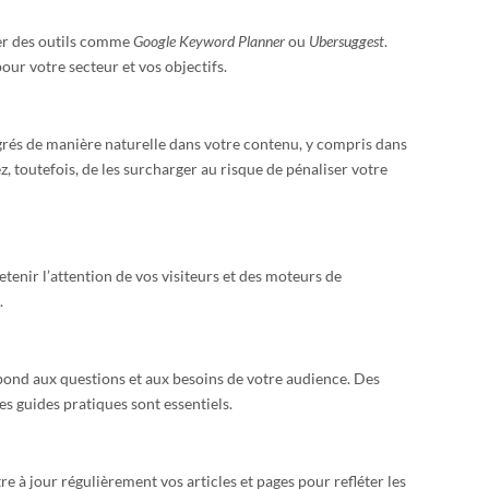
ser des outils comme
Google Keyword Planner
ou
Ubersuggest
.
pour votre secteur et vos objectifs.
tégrés de manière naturelle dans votre contenu, y compris dans
itez, toutefois, de les surcharger au risque de pénaliser votre
etenir l’attention de vos visiteurs et des moteurs de
.
pond aux questions et aux besoins de votre audience. Des
des guides pratiques sont essentiels.
e à jour régulièrement vos articles et pages pour refléter les