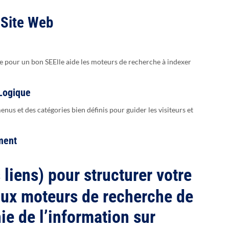
 Site Web
elle pour un bon SEElle aide les moteurs de recherche à indexer
 Logique
 menus et des catégories bien définis pour guider les visiteurs et
ment
 liens) pour structurer votre
aux moteurs de recherche de
ie de l’information sur