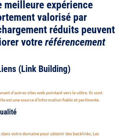
e meilleure expérience
fortement valorisé par
chargement réduits peuvent
iorer votre
référencement
iens (Link Building)
enant d’autres sites web pointant vers le vôtre. Ils sont
ite est une source d’information fiable et pertinente.
ualité
s dans votre domaine pour obtenir des backlinks. Les