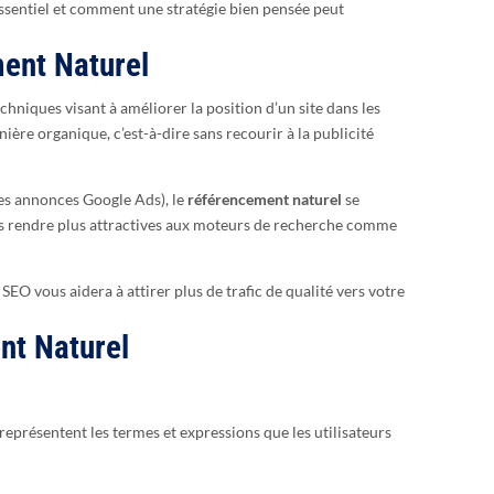
ssentiel et comment une stratégie bien pensée peut
ent Naturel
hniques visant à améliorer la position d’un site dans les
ère organique, c’est-à-dire sans recourir à la publicité
s annonces Google Ads), le
référencement naturel
se
es rendre plus attractives aux moteurs de recherche comme
O vous aidera à attirer plus de trafic de qualité vers votre
nt Naturel
représentent les termes et expressions que les utilisateurs