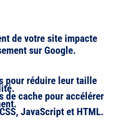
nt de votre site impacte
sement sur Google.
 pour réduire leur taille
ité.
ns de cache pour accélérer
ent.
s CSS, JavaScript et HTML.