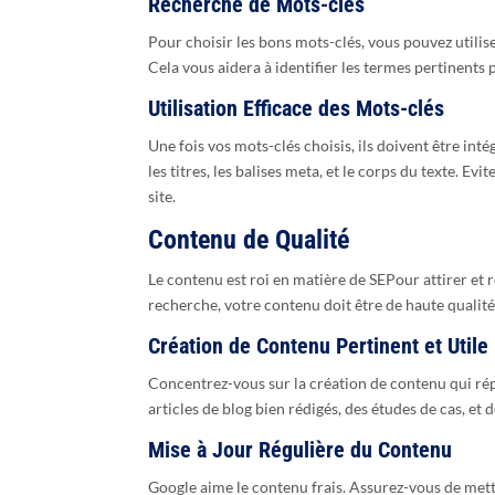
Recherche de Mots-clés
Pour choisir les bons mots-clés, vous pouvez utili
Cela vous aidera à identifier les termes pertinents 
Utilisation Efficace des Mots-clés
Une fois vos mots-clés choisis, ils doivent être in
les titres, les balises meta, et le corps du texte. Ev
site.
Contenu de Qualité
Le contenu est roi en matière de SEPour attirer et r
recherche, votre contenu doit être de haute qualité
Création de Contenu Pertinent et Utile
Concentrez-vous sur la création de contenu qui ré
articles de blog bien rédigés, des études de cas, et 
Mise à Jour Régulière du Contenu
Google aime le contenu frais. Assurez-vous de mettr