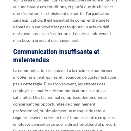
aucune issue à ces conditions, et plutôt que de chercher
une résolution, ils choisissent de quitter l’organisation
sans explication. Il est essentiel de comprendre que le
départ d’un employé n’est pas toujours un acte de défi,
mais peut aussi représenter un cri de désespoir venant
d’un besoin pressant de changement.
Communication insuffisante et
malentendus
La communication est souvent à la racine de nombreux
problèmes en entreprise, et l’abandon de poste n’échappe
pas à cette règle. Bien trop souvent, les attentes des
employés en matière de communication ne sont pas
satisfaites. Des tâches mal comprises, des inconnues
concernant les opportunités de cheminement
professionnel, ou simplement un manque de retour
régulier peuvent créer un fossé immense entre ce que les
employés pensent et ce que la direction attend et prévoit.
Quand les employés ne se sentent pas entendus, ni