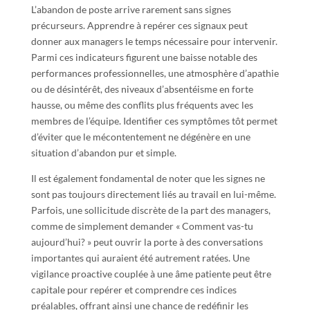
L’abandon de poste arrive rarement sans signes
précurseurs. Apprendre à repérer ces signaux peut
donner aux managers le temps nécessaire pour intervenir.
Parmi ces indicateurs figurent une baisse notable des
performances professionnelles, une atmosphère d’apathie
ou de désintérêt, des niveaux d’absentéisme en forte
hausse, ou même des conflits plus fréquents avec les
membres de l’équipe. Identifier ces symptômes tôt permet
d’éviter que le mécontentement ne dégénère en une
situation d’abandon pur et simple.
Il est également fondamental de noter que les signes ne
sont pas toujours directement liés au travail en lui-même.
Parfois, une sollicitude discrète de la part des managers,
comme de simplement demander « Comment vas-tu
aujourd’hui? » peut ouvrir la porte à des conversations
importantes qui auraient été autrement ratées. Une
vigilance proactive couplée à une âme patiente peut être
capitale pour repérer et comprendre ces indices
préalables, offrant ainsi une chance de redéfinir les