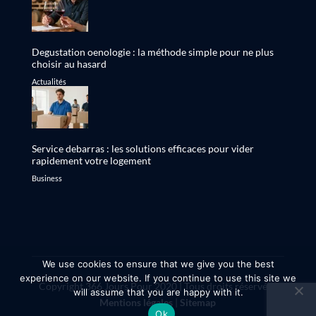
Degustation oenologie : la méthode simple pour ne plus
choisir au hasard
Actualités
Service debarras : les solutions efficaces pour vider
rapidement votre logement
Business
We use cookies to ensure that we give you the best
experience on our website. If you continue to use this site we
Copyright 366 Jours Pour 2020 | Tous droits réservés |
will assume that you are happy with it.
Mentions légales
|
Sitemap
Ok