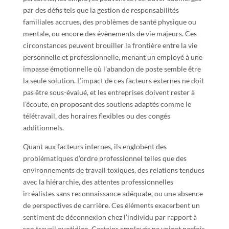
par des défis tels que la gestion de responsabilités
familiales accrues, des problèmes de santé physique ou
mentale, ou encore des évènements de vie majeurs. Ces
circonstances peuvent brouiller la frontière entre la vie
personnelle et professionnelle, menant un employé à une
impasse émotionnelle où l’abandon de poste semble être
la seule solution. L’impact de ces facteurs externes ne doit
pas être sous-évalué, et les entreprises doivent rester à
l’écoute, en proposant des soutiens adaptés comme le
télétravail, des horaires flexibles ou des congés
additionnels.
Quant aux facteurs internes, ils englobent des
problématiques d’ordre professionnel telles que des
environnements de travail toxiques, des relations tendues
avec la hiérarchie, des attentes professionnelles
irréalistes sans reconnaissance adéquate, ou une absence
de perspectives de carrière. Ces éléments exacerbent un
sentiment de déconnexion chez l’individu par rapport à
son travail quotidien. Certains employés ne voient parfois