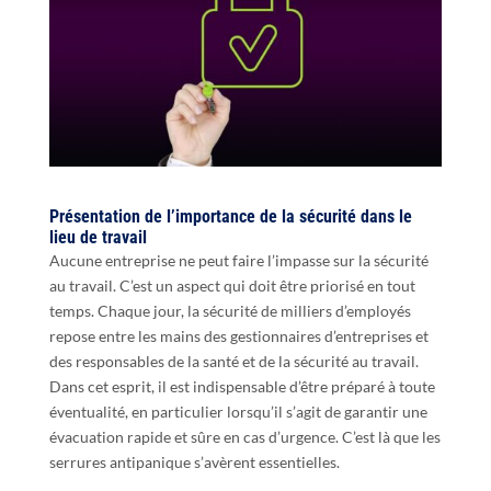
Présentation de l’importance de la sécurité dans le
lieu de travail
Aucune entreprise ne peut faire l’impasse sur la sécurité
au travail. C’est un aspect qui doit être priorisé en tout
temps. Chaque jour, la sécurité de milliers d’employés
repose entre les mains des gestionnaires d’entreprises et
des responsables de la santé et de la sécurité au travail.
Dans cet esprit, il est indispensable d’être préparé à toute
éventualité, en particulier lorsqu’il s’agit de garantir une
évacuation rapide et sûre en cas d’urgence. C’est là que les
serrures antipanique s’avèrent essentielles.