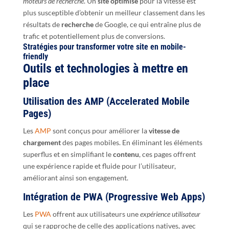
moteurs de recherche
. Un
site optimisé
pour la vitesse est
plus susceptible d’obtenir un meilleur classement dans les
résultats de
recherche
de Google, ce qui entraîne plus de
trafic et potentiellement plus de conversions.
Stratégies pour transformer votre site en mobile-
friendly
Outils et technologies à mettre en
place
Utilisation des AMP (Accelerated Mobile
Pages)
Les
AMP
sont conçus pour améliorer la
vitesse de
chargement
des pages mobiles. En éliminant les éléments
superflus et en simplifiant le
contenu
, ces pages offrent
une expérience rapide et fluide pour l’utilisateur,
améliorant ainsi son engagement.
Intégration de PWA (Progressive Web Apps)
Les
PWA
offrent aux utilisateurs une
expérience utilisateur
qui se rapproche de celle des applications natives, avec