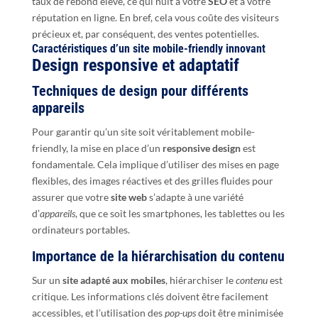
taux de rebond élevé, ce qui nuit à votre
SEO
et à votre
réputation en ligne. En bref, cela vous coûte des visiteurs
précieux et, par conséquent, des ventes potentielles.
Caractéristiques d’un site mobile-friendly innovant
Design responsive et adaptatif
Techniques de design pour différents
appareils
Pour garantir qu’un site soit véritablement mobile-
friendly, la mise en place d’un
responsive design
est
fondamentale. Cela implique d’utiliser des mises en page
flexibles, des images réactives et des grilles fluides pour
assurer que votre
site web
s’adapte à une variété
d’
appareils
, que ce soit les smartphones, les tablettes ou les
ordinateurs portables.
Importance de la hiérarchisation du contenu
Sur un
site adapté aux mobiles
, hiérarchiser le
contenu
est
critique. Les informations clés doivent être facilement
accessibles, et l’utilisation des
pop-ups
doit être minimisée